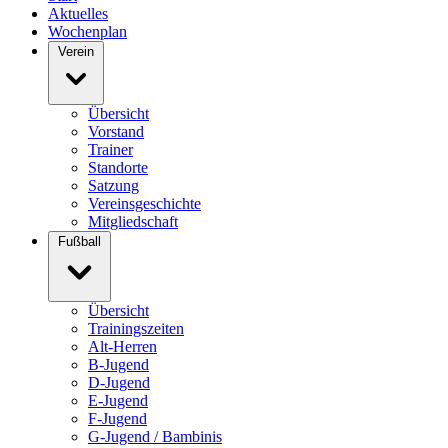
Aktuelles
Wochenplan
Verein
Übersicht
Vorstand
Trainer
Standorte
Satzung
Vereinsgeschichte
Mitgliedschaft
Fußball
Übersicht
Trainingszeiten
Alt-Herren
B-Jugend
D-Jugend
E-Jugend
F-Jugend
G-Jugend / Bambinis