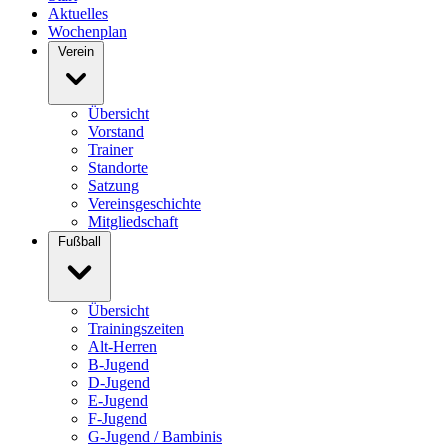
Aktuelles
Wochenplan
Verein
Übersicht
Vorstand
Trainer
Standorte
Satzung
Vereinsgeschichte
Mitgliedschaft
Fußball
Übersicht
Trainingszeiten
Alt-Herren
B-Jugend
D-Jugend
E-Jugend
F-Jugend
G-Jugend / Bambinis