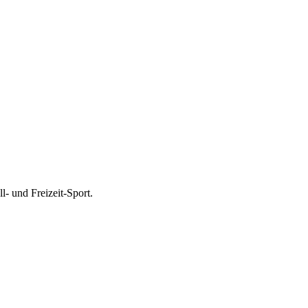
l- und Freizeit-Sport.