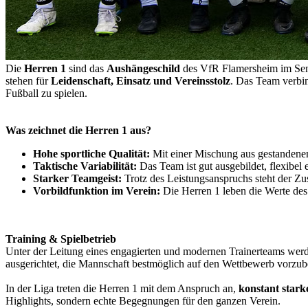
Die
Herren 1
sind das
Aushängeschild
des VfR Flamersheim im Senio
stehen für
Leidenschaft, Einsatz und Vereinsstolz
. Das Team verbi
Fußball zu spielen.
Was zeichnet die Herren 1 aus?
Hohe sportliche Qualität:
Mit einer Mischung aus gestandenen 
Taktische Variabilität:
Das Team ist gut ausgebildet, flexibel 
Starker Teamgeist:
Trotz des Leistungsanspruchs steht der Z
Vorbildfunktion im Verein:
Die Herren 1 leben die Werte des
Training & Spielbetrieb
Unter der Leitung eines engagierten und modernen Trainerteams we
ausgerichtet, die Mannschaft bestmöglich auf den Wettbewerb vorzube
In der Liga treten die Herren 1 mit dem Anspruch an,
konstant stark
Highlights, sondern echte Begegnungen für den ganzen Verein.