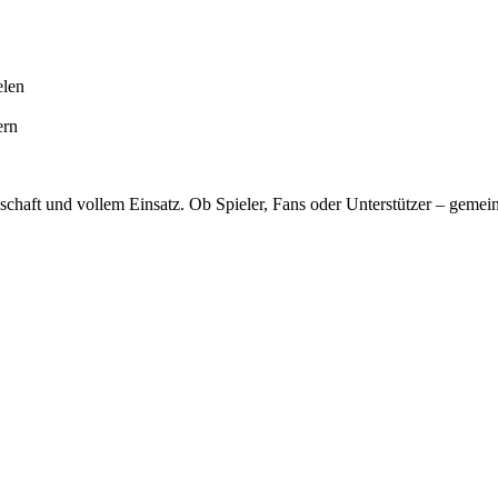
elen
ern
schaft und vollem Einsatz. Ob Spieler, Fans oder Unterstützer – gemei