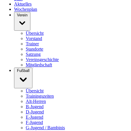
Aktuelles
Wochenplan
Verein
Übersicht
Vorstand
Trainer
Standorte
Satzung
Vereinsgeschichte
Mitgliedschaft
Fußball
Übersicht
Trainingszeiten
Alt-Herren
B-Jugend
D-Jugend
E-Jugend
F-Jugend
G-Jugend / Bambinis