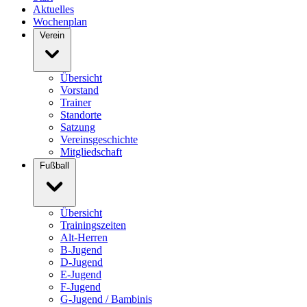
Aktuelles
Wochenplan
Verein
Übersicht
Vorstand
Trainer
Standorte
Satzung
Vereinsgeschichte
Mitgliedschaft
Fußball
Übersicht
Trainingszeiten
Alt-Herren
B-Jugend
D-Jugend
E-Jugend
F-Jugend
G-Jugend / Bambinis